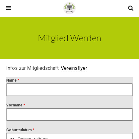
Mitglied Werden
Infos zur Mitgliedschaft:
Vereinsflyer
Name
*
Vorname
*
Geburtsdatum
*