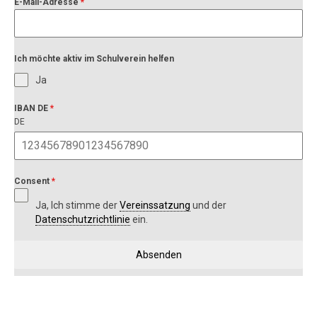
E-Mail-Adresse
*
Ich möchte aktiv im Schulverein helfen
Ja
IBAN DE
*
DE
Consent
*
Ja, Ich stimme der
Vereinssatzung
und der
Datenschutzrichtlinie
ein.
Absenden